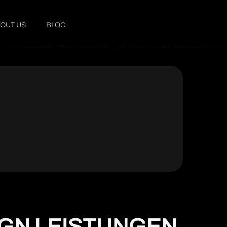
OUT US
BLOG
IGN LEISTUNGEN