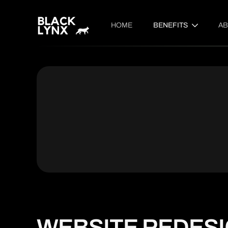
HOME
BENEFITS
AB
WEBSITE REDES