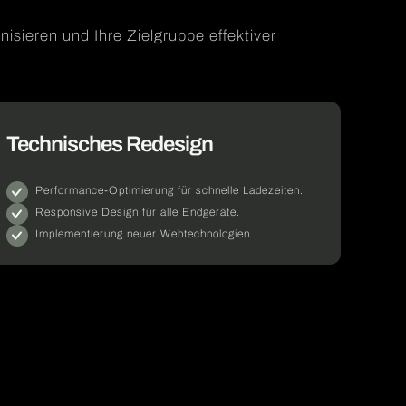
sieren und Ihre Zielgruppe effektiver
Technisches Redesign
Performance-Optimierung für schnelle Ladezeiten.
Responsive Design für alle Endgeräte.
Implementierung neuer Webtechnologien.